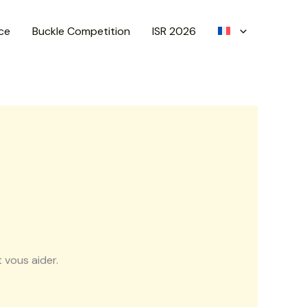
ce
Buckle Competition
ISR 2026
 vous aider.