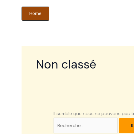
Aller
Rechercher :
Home
au
contenu
Non classé
Il semble que nous ne pouvons pas t